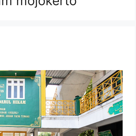
kam mojokerto