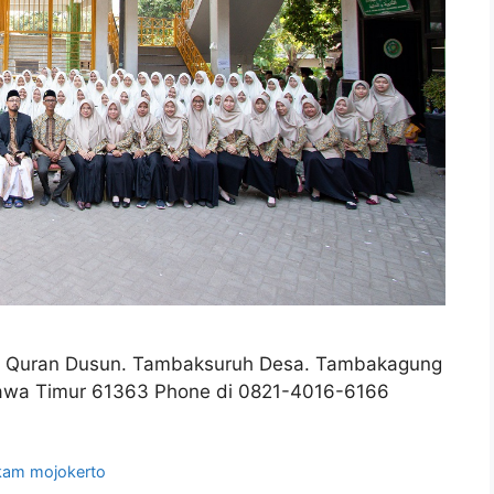
dz Quran Dusun. Tambaksuruh Desa. Tambakagung
Jawa Timur 61363 Phone di 0821-4016-6166
ikam mojokerto