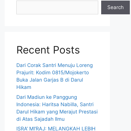
Search
Recent Posts
Dari Corak Santri Menuju Loreng
Prajurit: Kodim 0815/Mojokerto
Buka Jalan Garjas B di Darul
Hikam
Dari Madiun ke Panggung
Indonesia: Haritsa Nabilla, Santri
Darul Hikam yang Merajut Prestasi
di Atas Sajadah Ilmu
ISRA’ MI’RAJ: MELANGKAH LEBIH