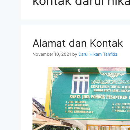
kontak darul hi
Alamat dan Kontak
November 10, 2021
by
Darul Hikam Tahfidz