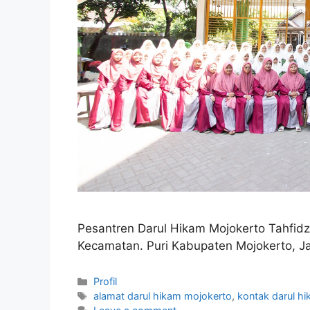
Pesantren Darul Hikam Mojokerto Tahfi
Kecamatan. Puri Kabupaten Mojokerto, 
Profil
alamat darul hikam mojokerto
,
kontak darul h