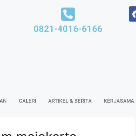
0821-4016-6166
KAN
GALERI
ARTIKEL & BERITA
KERJASAMA