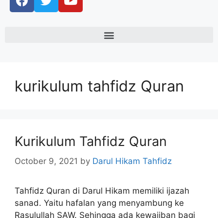
kurikulum tahfidz Quran
Kurikulum Tahfidz Quran
October 9, 2021
by
Darul Hikam Tahfidz
Tahfidz Quran di Darul Hikam memiliki ijazah
sanad. Yaitu hafalan yang menyambung ke
Rasulullah SAW. Sehingga ada kewajiban bagi