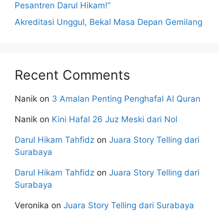
Pesantren Darul Hikam!”
Akreditasi Unggul, Bekal Masa Depan Gemilang
Recent Comments
Nanik
on
3 Amalan Penting Penghafal Al Quran
Nanik
on
Kini Hafal 26 Juz Meski dari Nol
Darul Hikam Tahfidz
on
Juara Story Telling dari
Surabaya
Darul Hikam Tahfidz
on
Juara Story Telling dari
Surabaya
Veronika
on
Juara Story Telling dari Surabaya