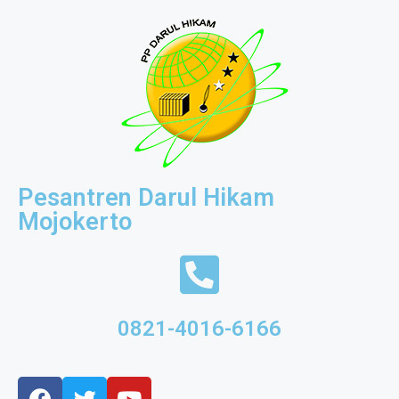
Pesantren Darul Hikam
Mojokerto
0821-4016-6166