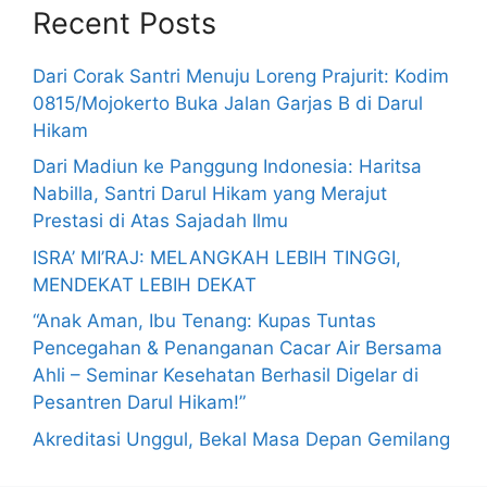
Recent Posts
Dari Corak Santri Menuju Loreng Prajurit: Kodim
0815/Mojokerto Buka Jalan Garjas B di Darul
Hikam
Dari Madiun ke Panggung Indonesia: Haritsa
Nabilla, Santri Darul Hikam yang Merajut
Prestasi di Atas Sajadah Ilmu
ISRA’ MI’RAJ: MELANGKAH LEBIH TINGGI,
MENDEKAT LEBIH DEKAT
“Anak Aman, Ibu Tenang: Kupas Tuntas
Pencegahan & Penanganan Cacar Air Bersama
Ahli – Seminar Kesehatan Berhasil Digelar di
Pesantren Darul Hikam!”
Akreditasi Unggul, Bekal Masa Depan Gemilang