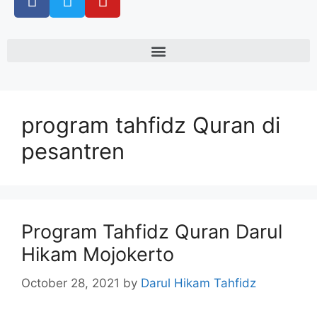
program tahfidz Quran di
pesantren
Program Tahfidz Quran Darul
Hikam Mojokerto
October 28, 2021
by
Darul Hikam Tahfidz