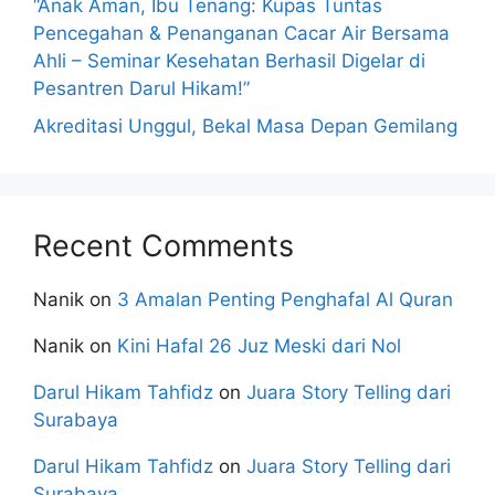
“Anak Aman, Ibu Tenang: Kupas Tuntas
Pencegahan & Penanganan Cacar Air Bersama
Ahli – Seminar Kesehatan Berhasil Digelar di
Pesantren Darul Hikam!”
Akreditasi Unggul, Bekal Masa Depan Gemilang
Recent Comments
Nanik
on
3 Amalan Penting Penghafal Al Quran
Nanik
on
Kini Hafal 26 Juz Meski dari Nol
Darul Hikam Tahfidz
on
Juara Story Telling dari
Surabaya
Darul Hikam Tahfidz
on
Juara Story Telling dari
Surabaya