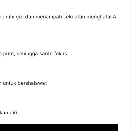
enuhi gizi dan menampah kekuatan menghafal Al
putri, sehingga santri fokus
rn untuk bershalawat
an diri.