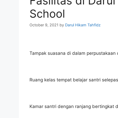
Fasilitas di Dar
School
October 9, 2021
by
Darul Hikam Tahfidz
Tampak suasana di dalam perpustakaan di
Ruang kelas tempat belajar santri selepa
Kamar santri dengan ranjang bertingkat d