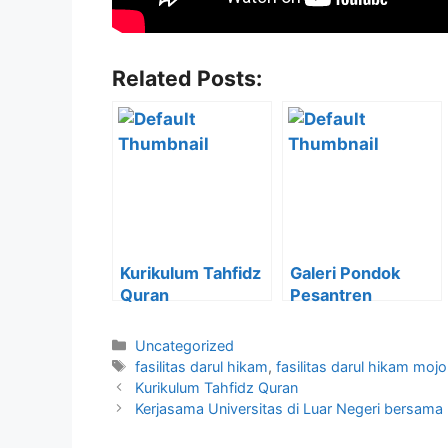
Related Posts:
Kurikulum Tahfidz
Galeri Pondok
Quran
Pesantren
Uncategorized
fasilitas darul hikam
,
fasilitas darul hikam moj
Kurikulum Tahfidz Quran
Kerjasama Universitas di Luar Negeri bersam