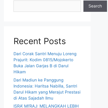
Search
Recent Posts
Dari Corak Santri Menuju Loreng
Prajurit: Kodim 0815/Mojokerto
Buka Jalan Garjas B di Darul
Hikam
Dari Madiun ke Panggung
Indonesia: Haritsa Nabilla, Santri
Darul Hikam yang Merajut Prestasi
di Atas Sajadah Ilmu
ISRA’ MI’RAJ: MELANGKAH LEBIH