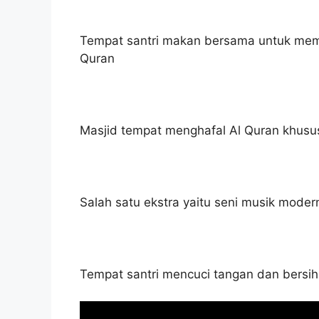
Tempat santri makan bersama untuk mem
Quran
Masjid tempat menghafal Al Quran khusus 
Salah satu ekstra yaitu seni musik mode
Tempat santri mencuci tangan dan bersihk