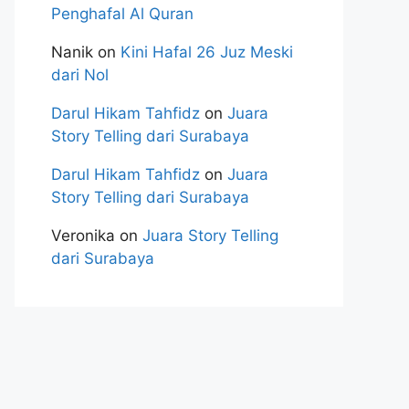
Penghafal Al Quran
Nanik
on
Kini Hafal 26 Juz Meski
dari Nol
Darul Hikam Tahfidz
on
Juara
Story Telling dari Surabaya
Darul Hikam Tahfidz
on
Juara
Story Telling dari Surabaya
Veronika
on
Juara Story Telling
dari Surabaya