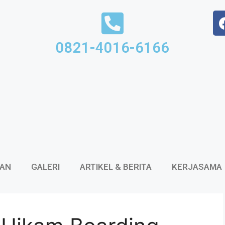
0821-4016-6166
KAN
GALERI
ARTIKEL & BERITA
KERJASAMA