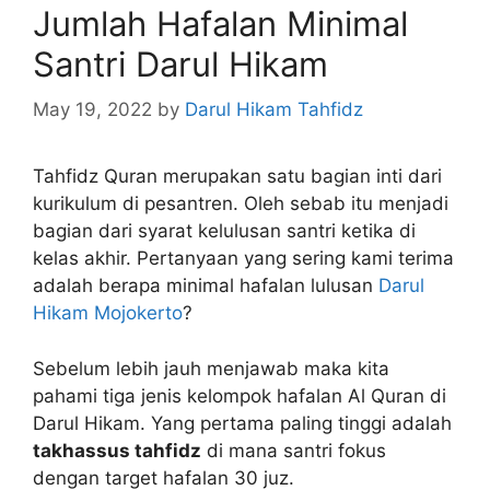
Jumlah Hafalan Minimal
Santri Darul Hikam
May 19, 2022
by
Darul Hikam Tahfidz
Tahfidz Quran merupakan satu bagian inti dari
kurikulum di pesantren. Oleh sebab itu menjadi
bagian dari syarat kelulusan santri ketika di
kelas akhir. Pertanyaan yang sering kami terima
adalah berapa minimal hafalan lulusan
Darul
Hikam Mojokerto
?
Sebelum lebih jauh menjawab maka kita
pahami tiga jenis kelompok hafalan Al Quran di
Darul Hikam. Yang pertama paling tinggi adalah
takhassus tahfidz
di mana santri fokus
dengan target hafalan 30 juz.