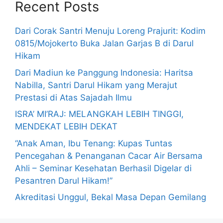
Recent Posts
Dari Corak Santri Menuju Loreng Prajurit: Kodim
0815/Mojokerto Buka Jalan Garjas B di Darul
Hikam
Dari Madiun ke Panggung Indonesia: Haritsa
Nabilla, Santri Darul Hikam yang Merajut
Prestasi di Atas Sajadah Ilmu
ISRA’ MI’RAJ: MELANGKAH LEBIH TINGGI,
MENDEKAT LEBIH DEKAT
“Anak Aman, Ibu Tenang: Kupas Tuntas
Pencegahan & Penanganan Cacar Air Bersama
Ahli – Seminar Kesehatan Berhasil Digelar di
Pesantren Darul Hikam!”
Akreditasi Unggul, Bekal Masa Depan Gemilang