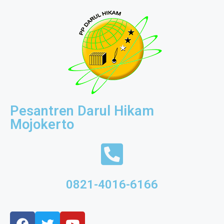
Pesantren Darul Hikam
Mojokerto
0821-4016-6166