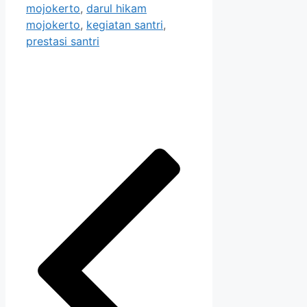
mojokerto
,
darul hikam
mojokerto
,
kegiatan santri
,
prestasi santri
Post
navigation