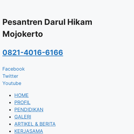
Skip
to
content
Pesantren Darul Hikam
Mojokerto
0821-4016-6166
Facebook
Twitter
Youtube
HOME
PROFIL
PENDIDIKAN
GALERI
ARTIKEL & BERITA
KERJASAMA