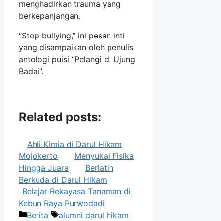
menghadirkan trauma yang
berkepanjangan.
“Stop bullying,” ini pesan inti
yang disampaikan oleh penulis
antologi puisi “Pelangi di Ujung
Badai”.
Related posts:
Ahli Kimia di Darul Hikam
Mojokerto
Menyukai Fisika
Hingga Juara
Berlatih
Berkuda di Darul Hikam
Belajar Rekayasa Tanaman di
Kebun Raya Purwodadi
Categories
Tags
Berita
alumni darul hikam