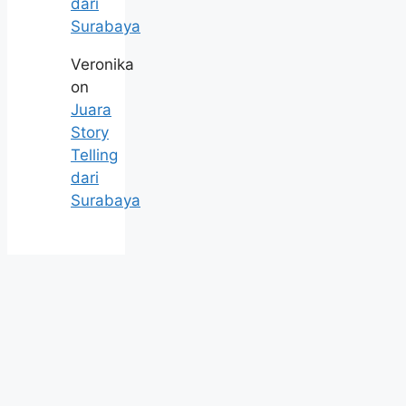
dari
Surabaya
Veronika
on
Juara
Story
Telling
dari
Surabaya