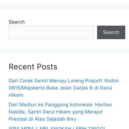
Search
Search
Recent Posts
Dari Corak Santri Menuju Loreng Prajurit: Kodim
0815/Mojokerto Buka Jalan Garjas B di Darul
Hikam
Dari Madiun ke Panggung Indonesia: Haritsa
Nabilla, Santri Darul Hikam yang Merajut
Prestasi di Atas Sajadah Ilmu
ISRA’ MI’RAJ: MELANGKAH LEBIH TINGGI,