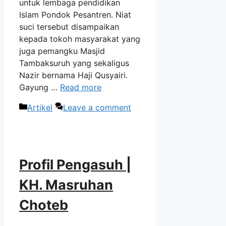
untuk lembaga pendidikan
Islam Pondok Pesantren. Niat
suci tersebut disampaikan
kepada tokoh masyarakat yang
juga pemangku Masjid
Tambaksuruh yang sekaligus
Nazir bernama Haji Qusyairi.
Gayung …
Read more
Categories
Artikel
Leave a comment
Profil Pengasuh |
KH. Masruhan
Choteb