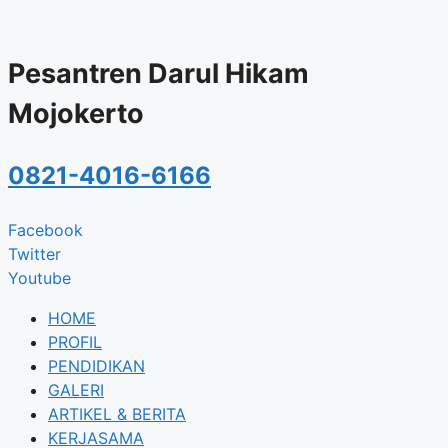
Skip
to
content
Pesantren Darul Hikam
Mojokerto
0821-4016-6166
Facebook
Twitter
Youtube
HOME
PROFIL
PENDIDIKAN
GALERI
ARTIKEL & BERITA
KERJASAMA