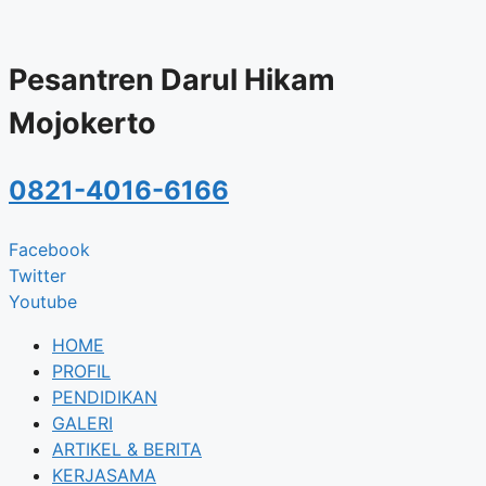
Skip
to
content
Pesantren Darul Hikam
Mojokerto
0821-4016-6166
Facebook
Twitter
Youtube
HOME
PROFIL
PENDIDIKAN
GALERI
ARTIKEL & BERITA
KERJASAMA