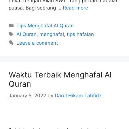
dekat dengan Allah SWT. Yang pertama adalah
puasa. Bagi seorang …
Read more
Tips Menghafal Al Quran
Al Quran
,
menghafal
,
tips hafalan
Leave a comment
Waktu Terbaik Menghafal Al
Quran
January 5, 2022
by
Darul Hikam Tahfidz