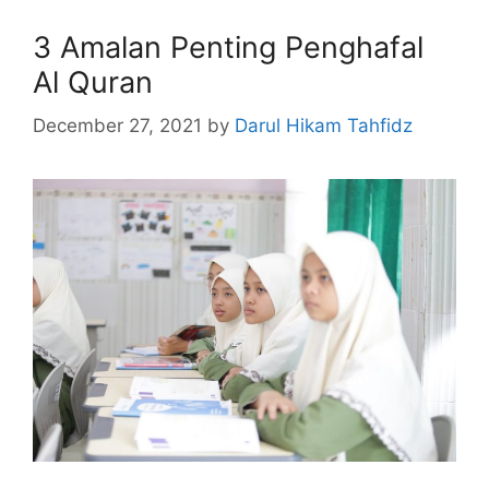
3 Amalan Penting Penghafal
Al Quran
December 27, 2021
by
Darul Hikam Tahfidz