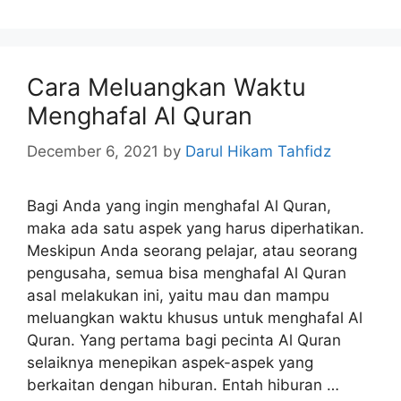
Cara Meluangkan Waktu
Menghafal Al Quran
December 6, 2021
by
Darul Hikam Tahfidz
Bagi Anda yang ingin menghafal Al Quran,
maka ada satu aspek yang harus diperhatikan.
Meskipun Anda seorang pelajar, atau seorang
pengusaha, semua bisa menghafal Al Quran
asal melakukan ini, yaitu mau dan mampu
meluangkan waktu khusus untuk menghafal Al
Quran. Yang pertama bagi pecinta Al Quran
selaiknya menepikan aspek-aspek yang
berkaitan dengan hiburan. Entah hiburan …