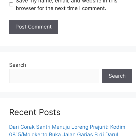
Save my name, email, and website in this
browser for the next time I comment.
Search
Search
Recent Posts
Dari Corak Santri Menuju Loreng Prajurit: Kodim
0815/Mojokerto Buka Jalan Garjas B di Darul