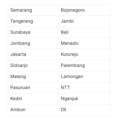
Semarang
Bojonegoro
Tangerang
Jambi
Surabaya
Bali
Jombang
Manado
Jakarta
Kutorejo
Sidoarjo
Palembang
Malang
Lamongan
Pasuruan
NTT
Kediri
Nganjuk
Ambon
Dll