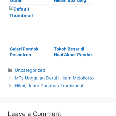
Quran
Hikam Boarding
School
Galeri Pondok
Tokoh Besar di
Pesantren
Haul Akbar Pondok
Uncategorized
MTs Unggulan Darul Hikam Mojokerto
Hilmi, Juara Panahan Tradisional
Leave a Comment