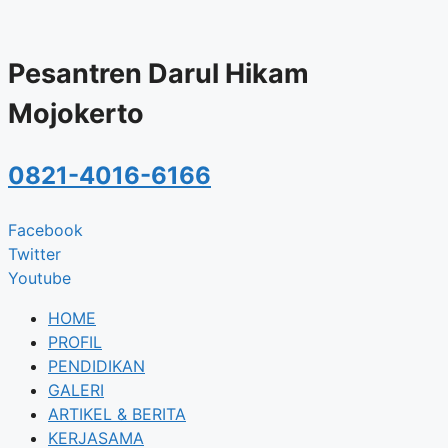
Skip
to
content
Pesantren Darul Hikam
Mojokerto
0821-4016-6166
Facebook
Twitter
Youtube
HOME
PROFIL
PENDIDIKAN
GALERI
ARTIKEL & BERITA
KERJASAMA