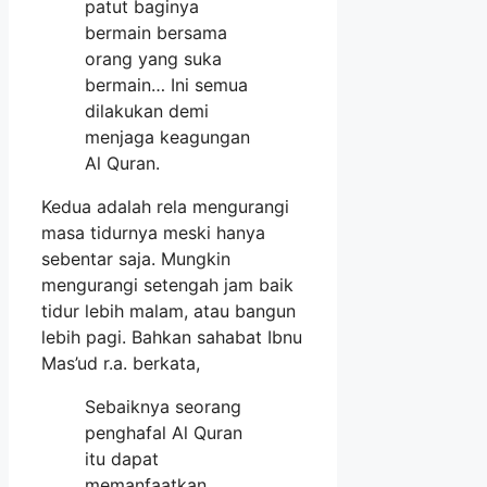
patut baginya
bermain bersama
orang yang suka
bermain… Ini semua
dilakukan demi
menjaga keagungan
Al Quran.
Kedua adalah rela mengurangi
masa tidurnya meski hanya
sebentar saja. Mungkin
mengurangi setengah jam baik
tidur lebih malam, atau bangun
lebih pagi. Bahkan sahabat Ibnu
Mas’ud r.a. berkata,
Sebaiknya seorang
penghafal Al Quran
itu dapat
memanfaatkan