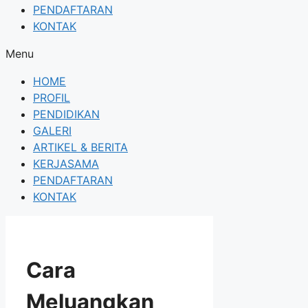
PENDAFTARAN
KONTAK
Menu
HOME
PROFIL
PENDIDIKAN
GALERI
ARTIKEL & BERITA
KERJASAMA
PENDAFTARAN
KONTAK
Cara
Meluangkan