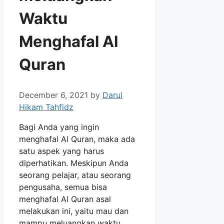
Waktu
Menghafal Al
Quran
December 6, 2021
by
Darul
Hikam Tahfidz
Bagi Anda yang ingin
menghafal Al Quran, maka ada
satu aspek yang harus
diperhatikan. Meskipun Anda
seorang pelajar, atau seorang
pengusaha, semua bisa
menghafal Al Quran asal
melakukan ini, yaitu mau dan
mampu meluangkan waktu