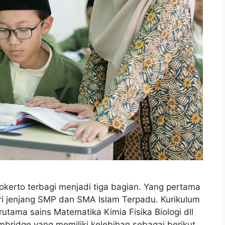
okerto terbagi menjadi tiga bagian. Yang pertama
ari jenjang SMP dan SMA Islam Terpadu. Kurikulum
tama sains Matematika Kimia Fisika Biologi dll
bridge yang memiliki kelebihan sebagai berikut