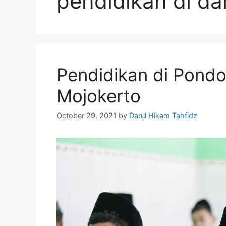
pendidikan di da
Pendidikan di Pondo
Mojokerto
October 29, 2021
by
Darul Hikam Tahfidz