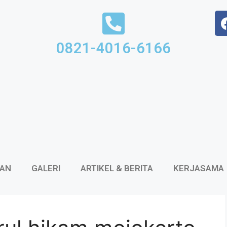
0821-4016-6166
KAN
GALERI
ARTIKEL & BERITA
KERJASAMA