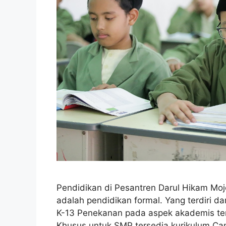
Pendidikan di Pesantren Darul Hikam Moj
adalah pendidikan formal. Yang terdiri d
K-13 Penekanan pada aspek akademis teru
Khusus untuk SMP tersedia kurikulum Cam