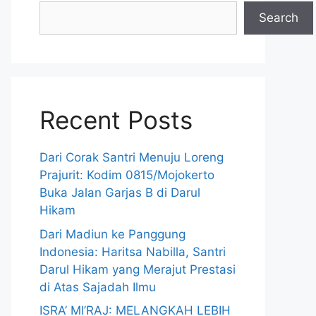
Search
Recent Posts
Dari Corak Santri Menuju Loreng
Prajurit: Kodim 0815/Mojokerto
Buka Jalan Garjas B di Darul
Hikam
Dari Madiun ke Panggung
Indonesia: Haritsa Nabilla, Santri
Darul Hikam yang Merajut Prestasi
di Atas Sajadah Ilmu
ISRA’ MI’RAJ: MELANGKAH LEBIH