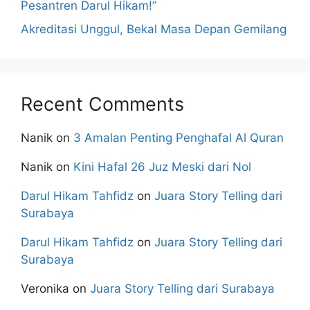
Pesantren Darul Hikam!”
Akreditasi Unggul, Bekal Masa Depan Gemilang
Recent Comments
Nanik
on
3 Amalan Penting Penghafal Al Quran
Nanik
on
Kini Hafal 26 Juz Meski dari Nol
Darul Hikam Tahfidz
on
Juara Story Telling dari
Surabaya
Darul Hikam Tahfidz
on
Juara Story Telling dari
Surabaya
Veronika
on
Juara Story Telling dari Surabaya